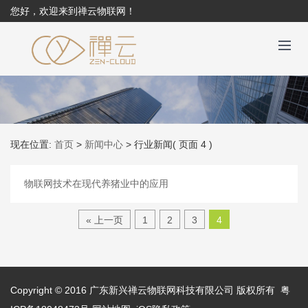
您好，欢迎来到禅云物联网！
现在位置:
首页
>
新闻中心
>
行业新闻
( 页面 4 )
物联网技术在现代养猪业中的应用
« 上一页
1
2
3
4
Copyright © 2016
广东新兴禅云物联网科技有限公司
版权所有
粤