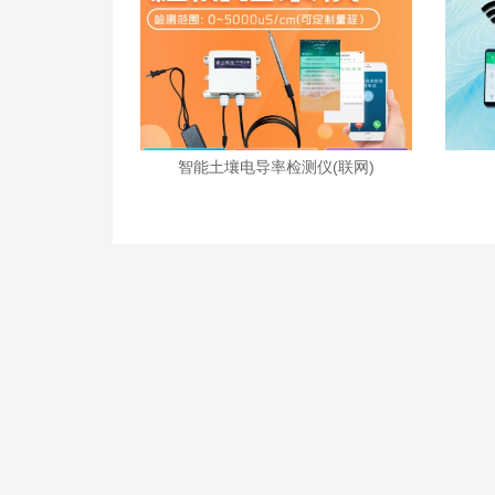
智能土壤电导率检测仪(联网)