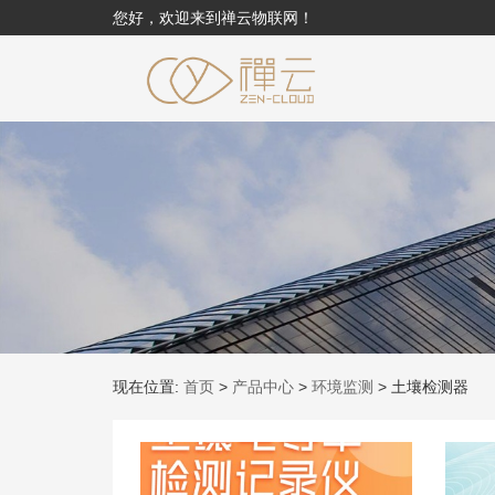
您好，欢迎来到禅云物联网！
现在位置:
首页
>
产品中心
>
环境监测
>
土壤检测器