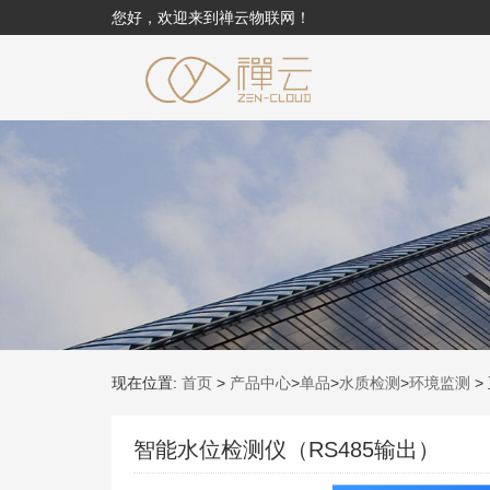
您好，欢迎来到禅云物联网！
现在位置:
首页
>
产品中心
>
单品
>
水质检测
>
环境监测
>
智能水位检测仪（RS485输出）