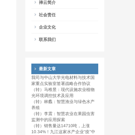
禅云简介
社会责任
企业文化
联系我们
最新文章
我司与中山大学光电材料与技术国
家重点实验室签署战略合作协议
（转）马稚昱：现代设施农业植物
光环境调控技术及应用
（转）林蠡：智慧渔业与绿色水产
养殖
（转）李震：智慧农业在果园虫害
监测中的应用探索
（转）销售量达14710吨，上涨
10.34%！九江这家水产企业“疫”中