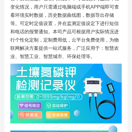
变化情况，用户只需通过电脑端或手机APP端即可查
看环境实时数据，历史数据曲线图，数据导出存储
等。可定时定值设置，并在监测定值设定下进行短信
和电话的报警通知。本司产品可根据用户实际情况进
行个性化定制，定制费用低，云平台免费使用，为物
联网解决方案提供一站式服务，广泛应用于：智慧农
业、智慧工业、智慧城市、环保处理等。