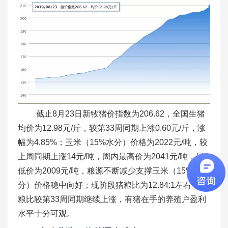
截止8月23日新牧猪价指数为206.62，全国生猪
均价为12.98元/斤，较第33周同期上涨0.60元/斤，涨
幅为4.85%；玉米（15%水分）价格为2022元/吨，较
上周同期上涨14元/吨，周内最高价为2041元/吨，最
低价为2009元/吨，粮源不断减少支撑玉米（15%水
分）价格稳中向好；现阶段猪粮比为12.84:1左右，猪
粮比较第33周同期继续上涨，有猪在手的养殖户盈利
水平十分可观。