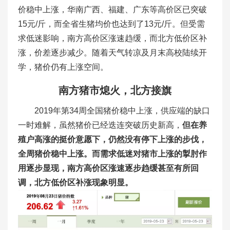
价稳中上涨，华南广西、福建、广东等高价区已突破
15元/斤，而全省生猪均价也达到了13元/斤。但受需
求低迷影响，南方高价区涨速趋缓，而北方低价区补
涨，价差逐步减少。随着天气转凉及月末高校陆续开
学，猪价仍有上涨空间。
南方猪市熄火，北方接旗
2019年第34周全国猪价稳中上涨，供应端的缺口
一时难解，虽然猪价已经迭连突破历史新高，
但在养
殖户高涨的挺价意愿下，仍然没有停下上涨的步伐，
全周猪价稳中上涨。而需求低迷对猪市上涨的掣肘作
用逐步显现，南方高价区涨速逐步趋缓甚至有所回
调，北方低价区补涨现象明显。