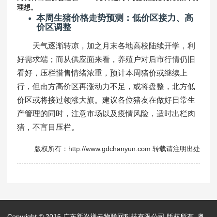
理想。
本周生猪价格走势预测：低价区接力、高
价区调整
天气逐渐转凉，加之月末各地高校陆续开学，利
好需求端；而从供应面来看，养殖户对后市行情仍旧
看好，压栏惜售情绪浓重，预计本周猪价或继续上
行，但南方高价区再涨动力不足，或将盘整，北方低
价区或将接过领涨大旗。建议各位猪友在做好日常生
产管理的同时，注意市场以及疫情风险，适时出栏肉
猪，不盲目压栏。
版权所有：http://www.gdchanyun.com 转载请注明出处
Copyright © 2016
广东新兴禅云物联网科技有限公司
版权所有
粤