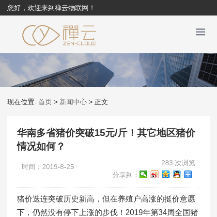
您好，欢迎来到禅云物联网！
现在位置:
首页
>
新闻中心
>
正文
华南多省猪价突破15元/斤！其它地区猪价
情况如何？
283 次浏览
时间：2019-8-25
分享到：
猪价迭连突破历史新高，但在养殖户高涨的挺价意愿
下，仍然没有停下上涨的步伐！2019年第34周全国猪